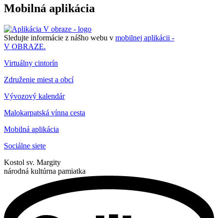
Mobilná aplikácia
Sledujte informácie z nášho webu v
mobilnej aplikácii -
V OBRAZE.
Virtuálny cintorín
Združenie miest a obcí
Vývozový kalendár
Malokarpatská vínna cesta
Mobilná aplikácia
Sociálne siete
Kostol sv. Margity
národná kultúrna pamiatka