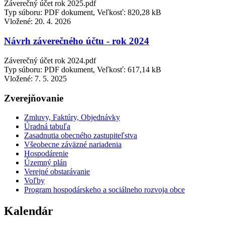
Záverečný účet rok 2025.pdf
Typ súboru: PDF dokument, Veľkosť: 820,28 kB
Vložené:
20. 4. 2026
Návrh záverečného účtu - rok 2024
Záverečný účet rok 2024.pdf
Typ súboru: PDF dokument, Veľkosť: 617,14 kB
Vložené:
7. 5. 2025
Zverejňovanie
Zmluvy, Faktúry, Objednávky
Úradná tabuľa
Zasadnutia obecného zastupiteľstva
Všeobecne záväzné nariadenia
Hospodárenie
Územný plán
Verejné obstarávanie
Voľby
Program hospodárskeho a sociálneho rozvoja obce
Kalendár