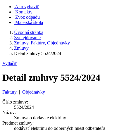
Ako vybaviť
Kontakty
Zvoz odpadu
Materská škola
Úvodná stránka
Zverejňovanie
Zmluvy, Faktúry, Objednávky
Zmluvy
Detail zmluvy 5524/2024
Vytlačiť
Detail zmluvy 5524/2024
Faktúry
|
Objednávky
Číslo zmluvy:
5524/2024
Názov:
Zmluva o dodávke elektriny
Predmet zmluvy:
dodávať elektrinu do odberných miest odberateľa