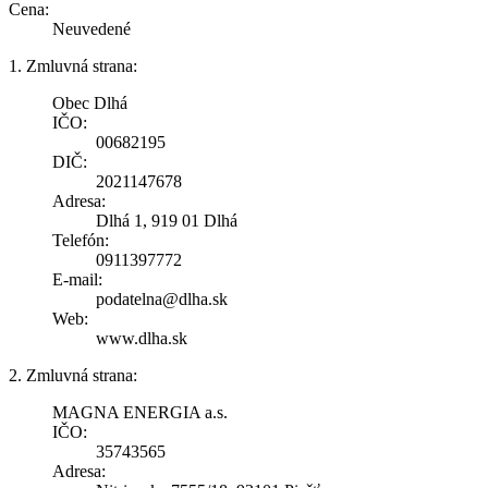
Cena:
Neuvedené
1. Zmluvná strana:
Obec Dlhá
IČO:
00682195
DIČ:
2021147678
Adresa:
Dlhá 1, 919 01 Dlhá
Telefón:
0911397772
E-mail:
podatelna@dlha.sk
Web:
www.dlha.sk
2. Zmluvná strana:
MAGNA ENERGIA a.s.
IČO:
35743565
Adresa: