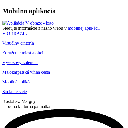
Mobilná aplikácia
Sledujte informácie z nášho webu v
mobilnej aplikácii -
V OBRAZE.
Virtuálny cintorín
Združenie miest a obcí
Vývozový kalendár
Malokarpatská vínna cesta
Mobilná aplikácia
Sociálne siete
Kostol sv. Margity
národná kultúrna pamiatka