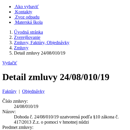
Ako vybaviť
Kontakty
Zvoz odpadu
Materská škola
Úvodná stránka
Zverejňovanie
Zmluvy, Faktúry, Objednávky
Zmluvy
Detail zmluvy 24/08/010/19
Vytlačiť
Detail zmluvy 24/08/010/19
Faktúry
|
Objednávky
Číslo zmluvy:
24/08/010/19
Názov:
Dohoda č. 24/08/010/19 uzatvorená podľa §10 zákona č.
417/2013 Z.z. o pomoci v hmotnej núdzi
Predmet zmluvy: