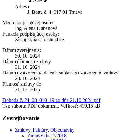
30794536
Adresa:
J. Bottu č. 4, 917 01 Trnava
Meno podpisujúcej osoby:
Ing. Alena Dubanová
Funkcia podpisujúcej osoby:
zástupkyňa starostu obce
Dátum zverejnenia:
30. 10. 2024
Dátum účinnosti zmluvy:
31. 10. 2024
Dátum uzatvorenia/udelenia súhlasu s uzatvorením zmluvy:
28. 10. 2024
Platnosť zmluvy do:
31. 12. 2025
Dohoda č. 24_08_010_19 zo dňa 21.10.2024.pdf
Typ súboru: PDF dokument, Veľkosť: 419,15 kB
Zverejňovanie
Zmluvy, Faktúry, Objednávky
Zmluvy do 12⁄2018