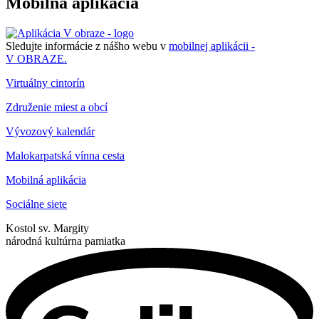
Mobilná aplikácia
Sledujte informácie z nášho webu v
mobilnej aplikácii -
V OBRAZE.
Virtuálny cintorín
Združenie miest a obcí
Vývozový kalendár
Malokarpatská vínna cesta
Mobilná aplikácia
Sociálne siete
Kostol sv. Margity
národná kultúrna pamiatka