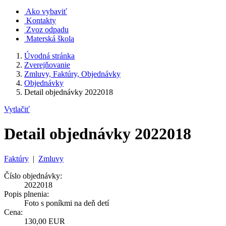
Ako vybaviť
Kontakty
Zvoz odpadu
Materská škola
Úvodná stránka
Zverejňovanie
Zmluvy, Faktúry, Objednávky
Objednávky
Detail objednávky 2022018
Vytlačiť
Detail objednávky 2022018
Faktúry
|
Zmluvy
Číslo objednávky:
2022018
Popis plnenia:
Foto s poníkmi na deň detí
Cena:
130,00 EUR