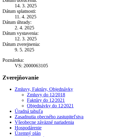
Dátum doručenia:
14. 3. 2025
Dátum splatnosti:
11. 4. 2025
Dátum úhrady:
2. 4. 2025
Dátum vystavenia:
12. 3. 2025
Dátum zverejnenia:
9. 5. 2025
Poznámka:
VS: 2000063105
Zverejňovanie
Zmluvy, Faktúry, Objednávky
Zmluvy do 12⁄2018
Faktúry do 12⁄2021
Objednávky do 12⁄2021
Úradná tabuľa
Zasadnutia obecného zastupiteľstva
Všeobecne záväzné nariadenia
Hospodárenie
Územný plán