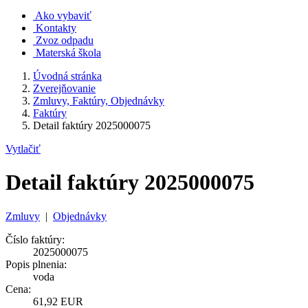
Ako vybaviť
Kontakty
Zvoz odpadu
Materská škola
Úvodná stránka
Zverejňovanie
Zmluvy, Faktúry, Objednávky
Faktúry
Detail faktúry 2025000075
Vytlačiť
Detail faktúry 2025000075
Zmluvy
|
Objednávky
Číslo faktúry:
2025000075
Popis plnenia:
voda
Cena:
61,92 EUR