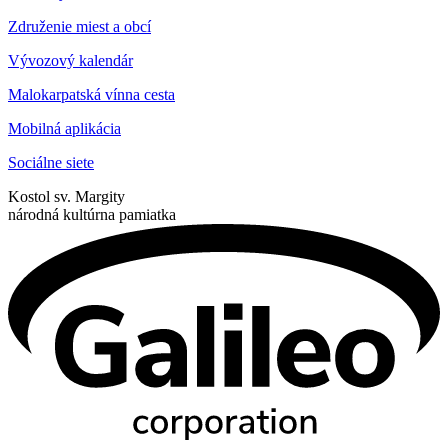
Združenie miest a obcí
Vývozový kalendár
Malokarpatská vínna cesta
Mobilná aplikácia
Sociálne siete
Kostol sv. Margity
národná kultúrna pamiatka