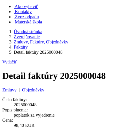
Ako vybaviť
Kontakty
Zvoz odpadu
Materská škola
Úvodná stránka
Zverejňovanie
Zmluvy, Faktúry, Objednávky
Faktúry
Detail faktúry 2025000048
Vytlačiť
Detail faktúry 2025000048
Zmluvy
|
Objednávky
Číslo faktúry:
2025000048
Popis plnenia:
poplatok za vyjadrenie
Cena:
98,40 EUR