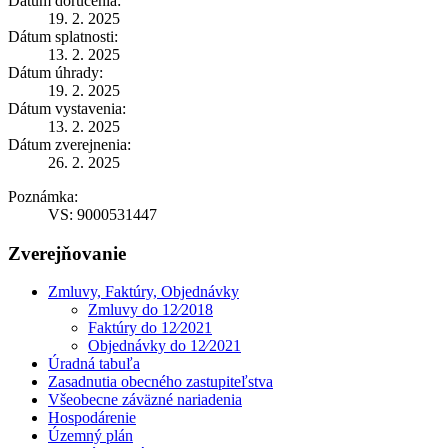
Dátum doručenia:
19. 2. 2025
Dátum splatnosti:
13. 2. 2025
Dátum úhrady:
19. 2. 2025
Dátum vystavenia:
13. 2. 2025
Dátum zverejnenia:
26. 2. 2025
Poznámka:
VS: 9000531447
Zverejňovanie
Zmluvy, Faktúry, Objednávky
Zmluvy do 12⁄2018
Faktúry do 12⁄2021
Objednávky do 12⁄2021
Úradná tabuľa
Zasadnutia obecného zastupiteľstva
Všeobecne záväzné nariadenia
Hospodárenie
Územný plán