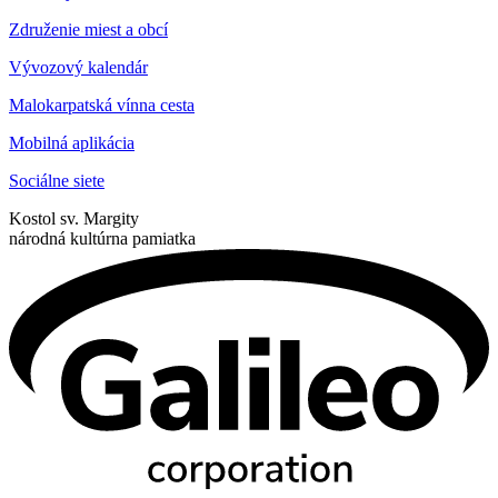
Združenie miest a obcí
Vývozový kalendár
Malokarpatská vínna cesta
Mobilná aplikácia
Sociálne siete
Kostol sv. Margity
národná kultúrna pamiatka