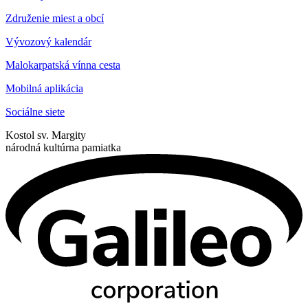
Združenie miest a obcí
Vývozový kalendár
Malokarpatská vínna cesta
Mobilná aplikácia
Sociálne siete
Kostol sv. Margity
národná kultúrna pamiatka