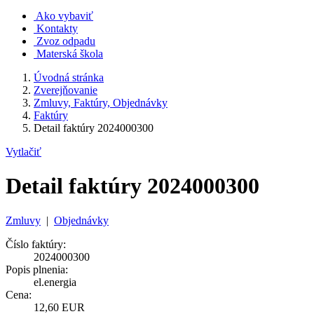
Ako vybaviť
Kontakty
Zvoz odpadu
Materská škola
Úvodná stránka
Zverejňovanie
Zmluvy, Faktúry, Objednávky
Faktúry
Detail faktúry 2024000300
Vytlačiť
Detail faktúry 2024000300
Zmluvy
|
Objednávky
Číslo faktúry:
2024000300
Popis plnenia:
el.energia
Cena:
12,60 EUR