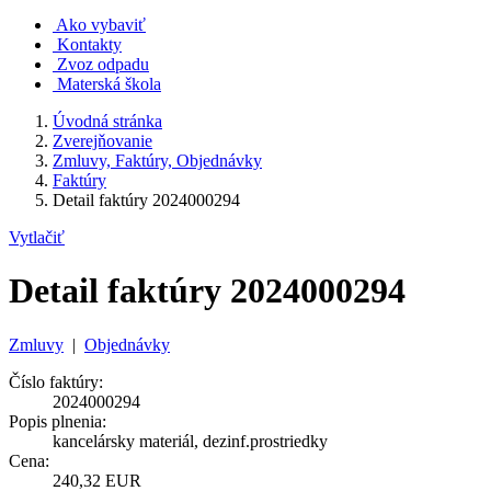
Ako vybaviť
Kontakty
Zvoz odpadu
Materská škola
Úvodná stránka
Zverejňovanie
Zmluvy, Faktúry, Objednávky
Faktúry
Detail faktúry 2024000294
Vytlačiť
Detail faktúry 2024000294
Zmluvy
|
Objednávky
Číslo faktúry:
2024000294
Popis plnenia:
kancelársky materiál, dezinf.prostriedky
Cena:
240,32 EUR