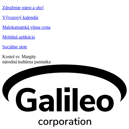
Združenie miest a obcí
Vývozový kalendár
Malokarpatská vínna cesta
Mobilná aplikácia
Sociálne siete
Kostol sv. Margity
národná kultúrna pamiatka