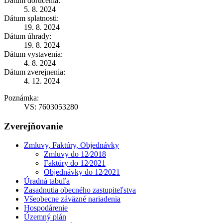
Dátum doručenia:
5. 8. 2024
Dátum splatnosti:
19. 8. 2024
Dátum úhrady:
19. 8. 2024
Dátum vystavenia:
4. 8. 2024
Dátum zverejnenia:
4. 12. 2024
Poznámka:
VS: 7603053280
Zverejňovanie
Zmluvy, Faktúry, Objednávky
Zmluvy do 12⁄2018
Faktúry do 12⁄2021
Objednávky do 12⁄2021
Úradná tabuľa
Zasadnutia obecného zastupiteľstva
Všeobecne záväzné nariadenia
Hospodárenie
Územný plán