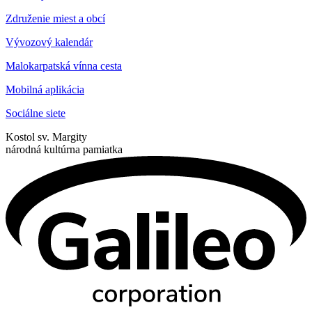
Združenie miest a obcí
Vývozový kalendár
Malokarpatská vínna cesta
Mobilná aplikácia
Sociálne siete
Kostol sv. Margity
národná kultúrna pamiatka