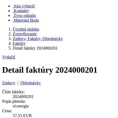
Ako vybaviť
Kontakty
Zvoz odpadu
Materská škola
Úvodná stránka
Zverejňovanie
Zmluvy, Faktúry, Objednávky
Faktúry
Detail faktúry 2024000201
Vytlačiť
Detail faktúry 2024000201
Zmluvy
|
Objednávky
Číslo faktúry:
2024000201
Popis plnenia:
el.energia
Cena:
57,55 EUR