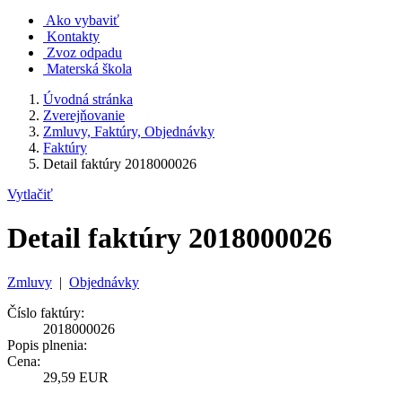
Ako vybaviť
Kontakty
Zvoz odpadu
Materská škola
Úvodná stránka
Zverejňovanie
Zmluvy, Faktúry, Objednávky
Faktúry
Detail faktúry 2018000026
Vytlačiť
Detail faktúry 2018000026
Zmluvy
|
Objednávky
Číslo faktúry:
2018000026
Popis plnenia:
Cena:
29,59 EUR