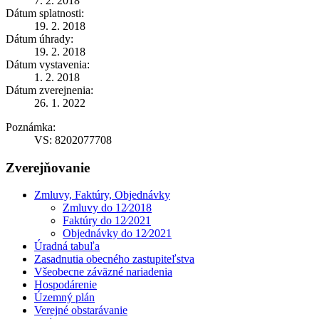
7. 2. 2018
Dátum splatnosti:
19. 2. 2018
Dátum úhrady:
19. 2. 2018
Dátum vystavenia:
1. 2. 2018
Dátum zverejnenia:
26. 1. 2022
Poznámka:
VS: 8202077708
Zverejňovanie
Zmluvy, Faktúry, Objednávky
Zmluvy do 12⁄2018
Faktúry do 12⁄2021
Objednávky do 12⁄2021
Úradná tabuľa
Zasadnutia obecného zastupiteľstva
Všeobecne záväzné nariadenia
Hospodárenie
Územný plán
Verejné obstarávanie