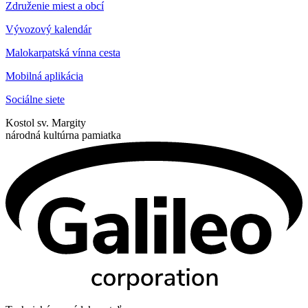
Združenie miest a obcí
Vývozový kalendár
Malokarpatská vínna cesta
Mobilná aplikácia
Sociálne siete
Kostol sv. Margity
národná kultúrna pamiatka