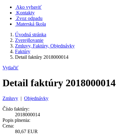
Ako vybaviť
Kontakty
Zvoz odpadu
Materská škola
Úvodná stránka
Zverejňovanie
Zmluvy, Faktúry, Objednávky
Faktúry
Detail faktúry 2018000014
Vytlačiť
Detail faktúry 2018000014
Zmluvy
|
Objednávky
Číslo faktúry:
2018000014
Popis plnenia:
Cena:
80,67 EUR