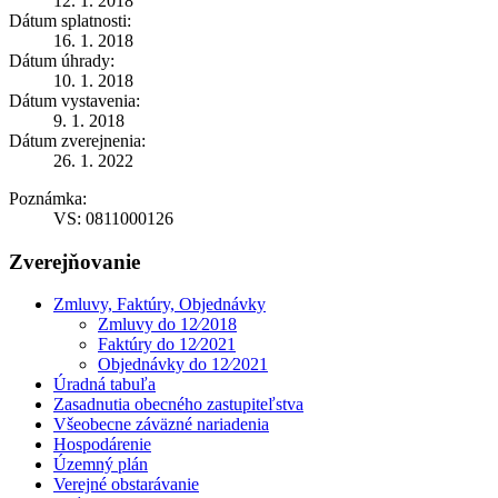
12. 1. 2018
Dátum splatnosti:
16. 1. 2018
Dátum úhrady:
10. 1. 2018
Dátum vystavenia:
9. 1. 2018
Dátum zverejnenia:
26. 1. 2022
Poznámka:
VS: 0811000126
Zverejňovanie
Zmluvy, Faktúry, Objednávky
Zmluvy do 12⁄2018
Faktúry do 12⁄2021
Objednávky do 12⁄2021
Úradná tabuľa
Zasadnutia obecného zastupiteľstva
Všeobecne záväzné nariadenia
Hospodárenie
Územný plán
Verejné obstarávanie