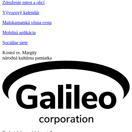
Združenie miest a obcí
Vývozový kalendár
Malokarpatská vínna cesta
Mobilná aplikácia
Sociálne siete
Kostol sv. Margity
národná kultúrna pamiatka