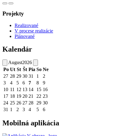
Projekty
Realizované
V procese realizácie
Plánované
Kalendár
August
2026
Po
Ut
St
Št
Pia
So
Ne
27
28
29
30
31
1
2
3
4
5
6
7
8
9
10
11
12
13
14
15
16
17
18
19
20
21
22
23
24
25
26
27
28
29
30
31
1
2
3
4
5
6
Mobilná aplikácia