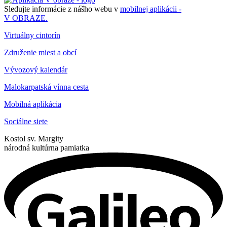
Sledujte informácie z nášho webu v
mobilnej aplikácii -
V OBRAZE.
Virtuálny cintorín
Združenie miest a obcí
Vývozový kalendár
Malokarpatská vínna cesta
Mobilná aplikácia
Sociálne siete
Kostol sv. Margity
národná kultúrna pamiatka