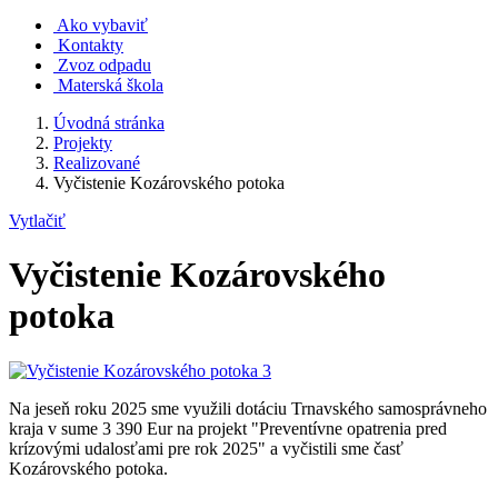
Ako vybaviť
Kontakty
Zvoz odpadu
Materská škola
Úvodná stránka
Projekty
Realizované
Vyčistenie Kozárovského potoka
Vytlačiť
Vyčistenie Kozárovského
potoka
Na jeseň roku 2025 sme využili dotáciu Trnavského samosprávneho
kraja v sume 3 390 Eur na projekt "Preventívne opatrenia pred
krízovými udalosťami pre rok 2025" a vyčistili sme časť
Kozárovského potoka.