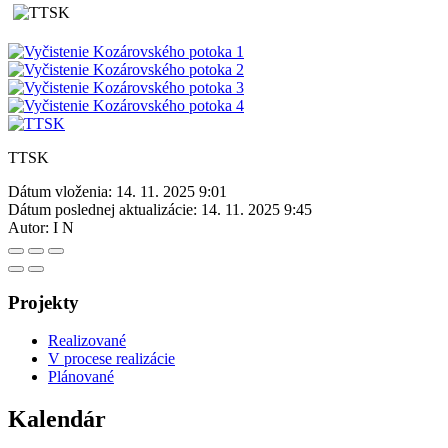
TTSK
Dátum vloženia:
14. 11. 2025 9:01
Dátum poslednej aktualizácie:
14. 11. 2025 9:45
Autor:
I N
Projekty
Realizované
V procese realizácie
Plánované
Kalendár