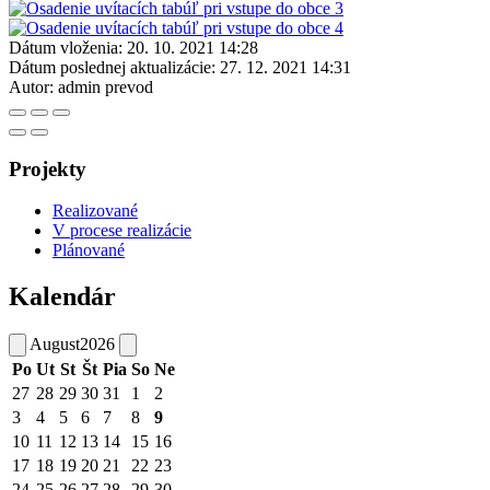
Dátum vloženia:
20. 10. 2021 14:28
Dátum poslednej aktualizácie:
27. 12. 2021 14:31
Autor:
admin prevod
Projekty
Realizované
V procese realizácie
Plánované
Kalendár
August
2026
Po
Ut
St
Št
Pia
So
Ne
27
28
29
30
31
1
2
3
4
5
6
7
8
9
10
11
12
13
14
15
16
17
18
19
20
21
22
23
24
25
26
27
28
29
30