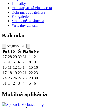
Pamiatky
Malokarpatská vínna cesta
Ochrana obyvateľstva
Fotogalérie
Smútočné oznámenia
Virtuálny cintorín
Kalendár
August
2026
Po
Ut
St
Št
Pia
So
Ne
27
28
29
30
31
1
2
3
4
5
6
7
8
9
10
11
12
13
14
15
16
17
18
19
20
21
22
23
24
25
26
27
28
29
30
31
1
2
3
4
5
6
Mobilná aplikácia