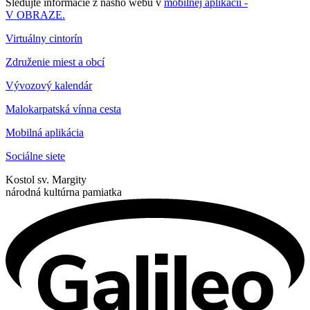
Sledujte informácie z nášho webu v
mobilnej aplikácii -
V OBRAZE.
Virtuálny cintorín
Združenie miest a obcí
Vývozový kalendár
Malokarpatská vínna cesta
Mobilná aplikácia
Sociálne siete
Kostol sv. Margity
národná kultúrna pamiatka