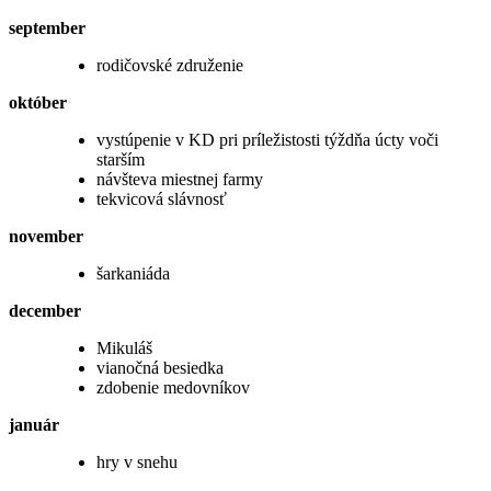
september
rodičovské združenie
október
vystúpenie v KD pri príležistosti týždňa úcty voči
starším
návšteva miestnej farmy
tekvicová slávnosť
november
šarkaniáda
december
Mikuláš
vianočná besiedka
zdobenie medovníkov
január
hry v snehu