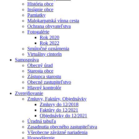
História obce
Insígnie obce
Pamiatky
Malokarpatská vínna cesta
Ochrana obyvateľstva
Fotogalérie
Rok 2020
Rok 2022
Smútočné oznámenia
Virtuálny cintorín
Samospráva
Obecný úrad
Starosta obce
Zástupca starostu
Obecné zastupiteľstvo
Hlavný kontrolór
Zverejňovanie
Zmluvy, Faktúry, Objednávky
Zmluvy do 12⁄2018
Faktúry do 12⁄2021
Objednávky do 12⁄2021
Úradná tabuľa
Zasadnutia obecného zastupiteľstva
Všeobecne záväzné nariadenia
Hospodárenie