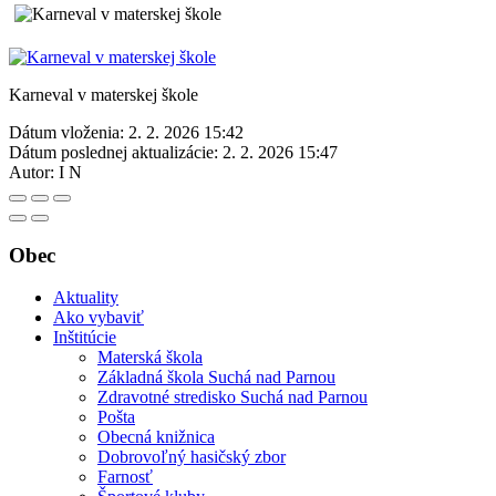
Karneval v materskej škole
Dátum vloženia:
2. 2. 2026 15:42
Dátum poslednej aktualizácie:
2. 2. 2026 15:47
Autor:
I N
Obec
Aktuality
Ako vybaviť
Inštitúcie
Materská škola
Základná škola Suchá nad Parnou
Zdravotné stredisko Suchá nad Parnou
Pošta
Obecná knižnica
Dobrovoľný hasičský zbor
Farnosť