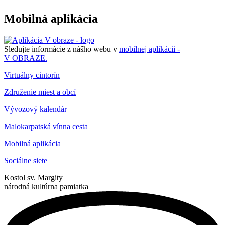
Mobilná aplikácia
Sledujte informácie z nášho webu v
mobilnej aplikácii -
V OBRAZE.
Virtuálny cintorín
Združenie miest a obcí
Vývozový kalendár
Malokarpatská vínna cesta
Mobilná aplikácia
Sociálne siete
Kostol sv. Margity
národná kultúrna pamiatka