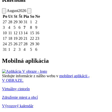
August
2026
Po
Ut
St
Št
Pia
So
Ne
27
28
29
30
31
1
2
3
4
5
6
7
8
9
10
11
12
13
14
15
16
17
18
19
20
21
22
23
24
25
26
27
28
29
30
31
1
2
3
4
5
6
Mobilná aplikácia
Sledujte informácie z nášho webu v
mobilnej aplikácii -
V OBRAZE.
Virtuálny cintorín
Združenie miest a obcí
Vývozový kalendár