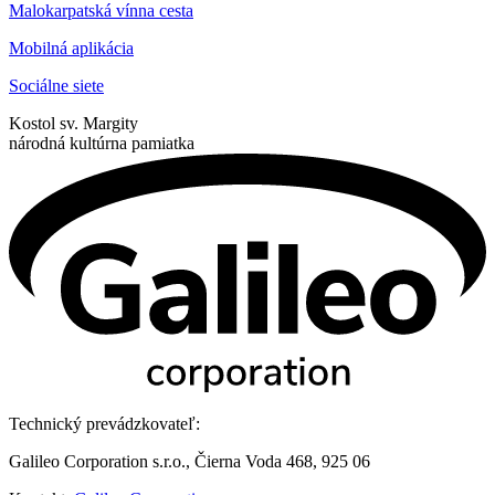
Malokarpatská vínna cesta
Mobilná aplikácia
Sociálne siete
Kostol sv. Margity
národná kultúrna pamiatka
Technický prevádzkovateľ:
Galileo Corporation s.r.o., Čierna Voda 468, 925 06