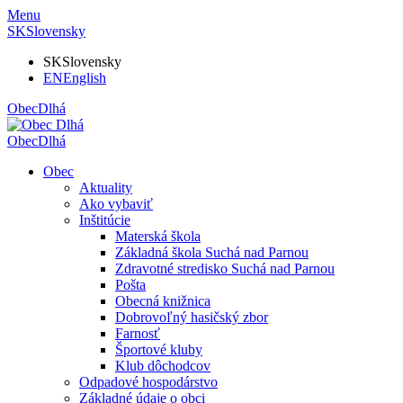
Menu
SK
Slovensky
SK
Slovensky
EN
English
Obec
Dlhá
Obec
Dlhá
Obec
Aktuality
Ako vybaviť
Inštitúcie
Materská škola
Základná škola Suchá nad Parnou
Zdravotné stredisko Suchá nad Parnou
Pošta
Obecná knižnica
Dobrovoľný hasičský zbor
Farnosť
Športové kluby
Klub dôchodcov
Odpadové hospodárstvo
Základné údaje o obci