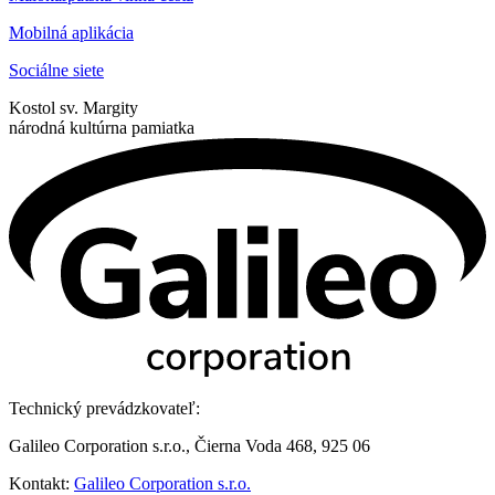
Mobilná aplikácia
Sociálne siete
Kostol sv. Margity
národná kultúrna pamiatka
Technický prevádzkovateľ:
Galileo Corporation s.r.o., Čierna Voda 468, 925 06
Kontakt:
Galileo Corporation s.r.o.