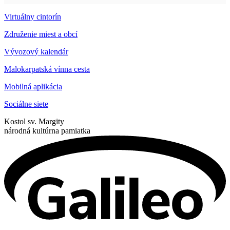
Virtuálny cintorín
Združenie miest a obcí
Vývozový kalendár
Malokarpatská vínna cesta
Mobilná aplikácia
Sociálne siete
Kostol sv. Margity
národná kultúrna pamiatka