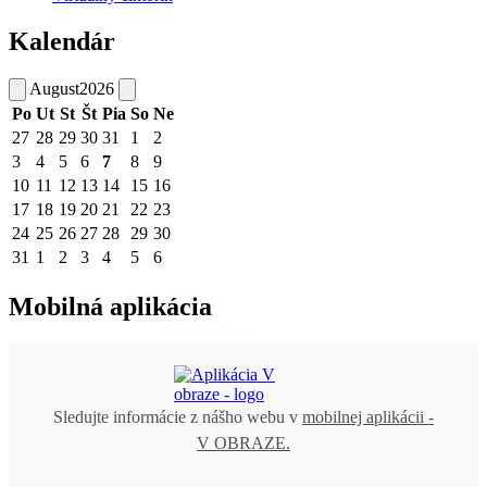
Kalendár
August
2026
Po
Ut
St
Št
Pia
So
Ne
27
28
29
30
31
1
2
3
4
5
6
7
8
9
10
11
12
13
14
15
16
17
18
19
20
21
22
23
24
25
26
27
28
29
30
31
1
2
3
4
5
6
Mobilná aplikácia
Sledujte informácie z nášho webu v
mobilnej aplikácii -
V OBRAZE.