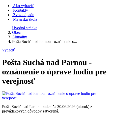
Ako vybaviť
Kontakty
Zvoz odpadu
Materská škola
Úvodná stránka
Obec
Aktuality
Pošta Suchá nad Parnou - oznámenie o...
Vytlačiť
Pošta Suchá nad Parnou -
oznámenie o úprave hodín pre
verejnosť
Pošta Suchá nad Parnou bude dňa 30.06.2026 (utorok) z
prevádzkových dôvodov zatvorená.