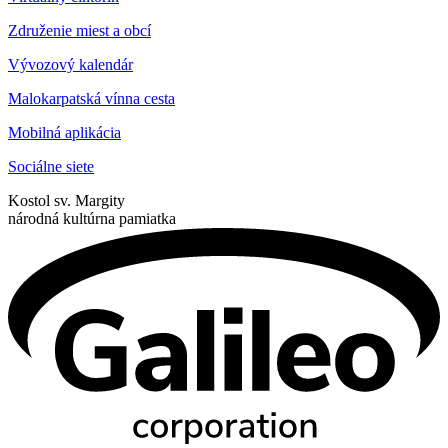
Združenie miest a obcí
Vývozový kalendár
Malokarpatská vínna cesta
Mobilná aplikácia
Sociálne siete
Kostol sv. Margity
národná kultúrna pamiatka