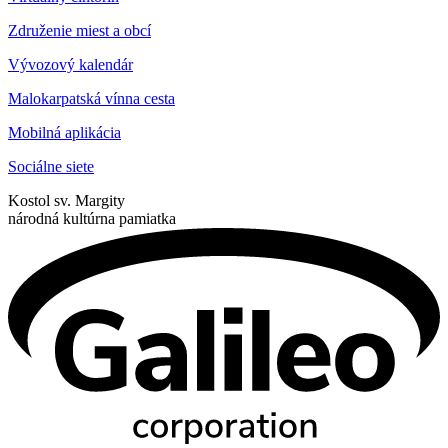
Združenie miest a obcí
Vývozový kalendár
Malokarpatská vínna cesta
Mobilná aplikácia
Sociálne siete
Kostol sv. Margity
národná kultúrna pamiatka