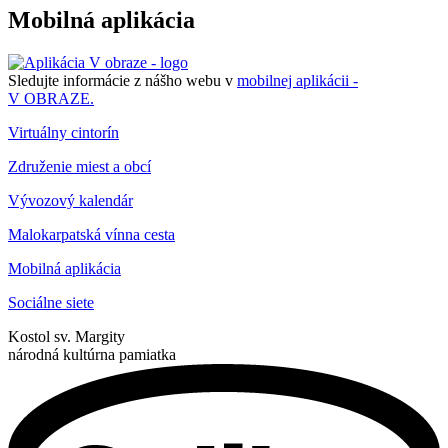
Mobilná aplikácia
Sledujte informácie z nášho webu v
mobilnej aplikácii -
V OBRAZE.
Virtuálny cintorín
Združenie miest a obcí
Vývozový kalendár
Malokarpatská vínna cesta
Mobilná aplikácia
Sociálne siete
Kostol sv. Margity
národná kultúrna pamiatka