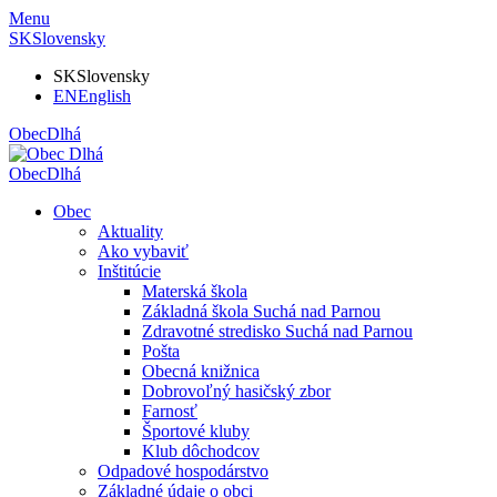
Menu
SK
Slovensky
SK
Slovensky
EN
English
Obec
Dlhá
Obec
Dlhá
Obec
Aktuality
Ako vybaviť
Inštitúcie
Materská škola
Základná škola Suchá nad Parnou
Zdravotné stredisko Suchá nad Parnou
Pošta
Obecná knižnica
Dobrovoľný hasičský zbor
Farnosť
Športové kluby
Klub dôchodcov
Odpadové hospodárstvo
Základné údaje o obci