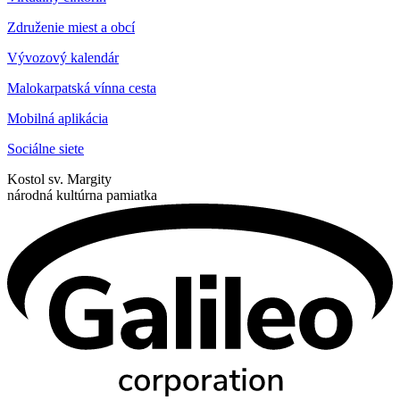
Združenie miest a obcí
Vývozový kalendár
Malokarpatská vínna cesta
Mobilná aplikácia
Sociálne siete
Kostol sv. Margity
národná kultúrna pamiatka