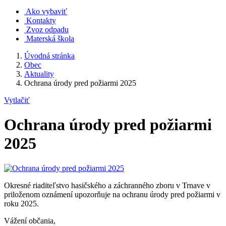
Ako vybaviť
Kontakty
Zvoz odpadu
Materská škola
Úvodná stránka
Obec
Aktuality
Ochrana úrody pred požiarmi 2025
Vytlačiť
Ochrana úrody pred požiarmi
2025
Okresné riaditeľstvo hasičského a záchranného zboru v Trnave v
priloženom oznámení upozorňuje na ochranu úrody pred požiarmi v
roku 2025.
Vážení občania,