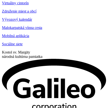
Virtuálny cintorín
Združenie miest a obcí
Vývozový kalendár
Malokarpatská vínna cesta
Mobilná aplikácia
Sociálne siete
Kostol sv. Margity
národná kultúrna pamiatka