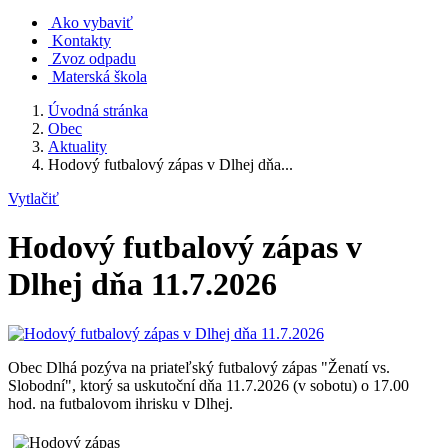
Ako vybaviť
Kontakty
Zvoz odpadu
Materská škola
Úvodná stránka
Obec
Aktuality
Hodový futbalový zápas v Dlhej dňa...
Vytlačiť
Hodový futbalový zápas v
Dlhej dňa 11.7.2026
Obec Dlhá pozýva na priateľský futbalový zápas "Ženatí vs.
Slobodní", ktorý sa uskutoční dňa 11.7.2026 (v sobotu) o 17.00
hod. na futbalovom ihrisku v Dlhej.