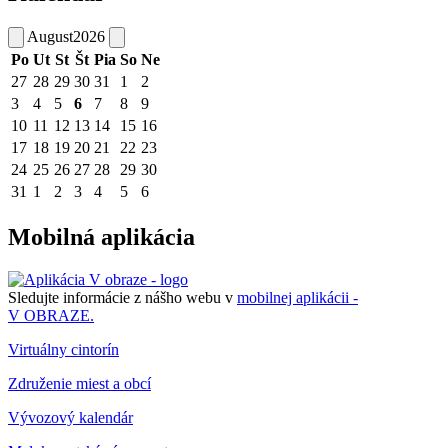
August
2026
Po
Ut
St
Št
Pia
So
Ne
27
28
29
30
31
1
2
3
4
5
6
7
8
9
10
11
12
13
14
15
16
17
18
19
20
21
22
23
24
25
26
27
28
29
30
31
1
2
3
4
5
6
Mobilná aplikácia
Sledujte informácie z nášho webu v
mobilnej aplikácii -
V OBRAZE.
Virtuálny cintorín
Združenie miest a obcí
Vývozový kalendár