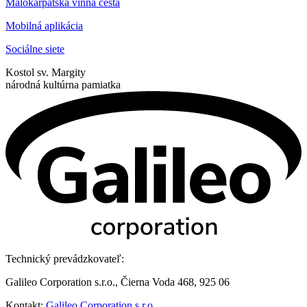
Malokarpatská vínna cesta
Mobilná aplikácia
Sociálne siete
Kostol sv. Margity
národná kultúrna pamiatka
Technický prevádzkovateľ:
Galileo Corporation s.r.o., Čierna Voda 468, 925 06
Kontakt:
Galileo Corporation s.r.o.