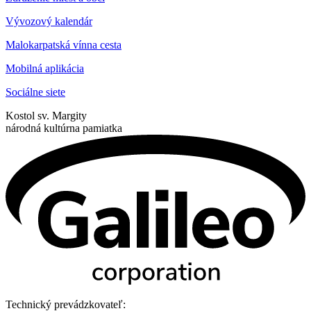
Vývozový kalendár
Malokarpatská vínna cesta
Mobilná aplikácia
Sociálne siete
Kostol sv. Margity
národná kultúrna pamiatka
Technický prevádzkovateľ: