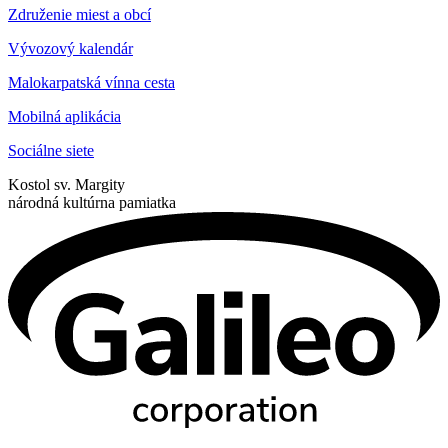
Združenie miest a obcí
Vývozový kalendár
Malokarpatská vínna cesta
Mobilná aplikácia
Sociálne siete
Kostol sv. Margity
národná kultúrna pamiatka