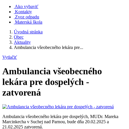
Ako vybaviť
Kontakty
Zvoz odpadu
Materská škola
Úvodná stránka
Obec
Aktuality
Ambulancia všeobecného lekára pre...
Vytlačiť
Ambulancia všeobecného
lekára pre dospelých -
zatvorená
Ambulancia všeobecného lekára pre dospelých, MUDr. Mareka
Marcinkecha v Suchej nad Parnou, bude dňa 20.02.2025 a
21.02.2025 zatvorená.