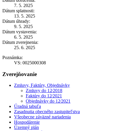
Dátum doručenia:
7. 5. 2025
Dátum splatnosti:
13. 5. 2025
Dátum úhrady:
9. 5. 2025
Dátum vystavenia:
6. 5. 2025
Dátum zverejnenia:
25. 6. 2025
Poznámka:
VS: 0025000308
Zverejňovanie
Zmluvy, Faktúry, Objednávky
Zmluvy do 12⁄2018
Faktúry do 12⁄2021
Objednávky do 12⁄2021
Úradná tabuľa
Zasadnutia obecného zastupiteľstva
Všeobecne záväzné nariadenia
Hospodárenie
Územný plán