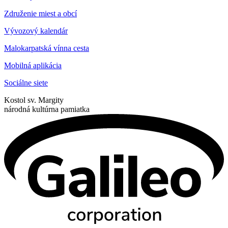
Združenie miest a obcí
Vývozový kalendár
Malokarpatská vínna cesta
Mobilná aplikácia
Sociálne siete
Kostol sv. Margity
národná kultúrna pamiatka