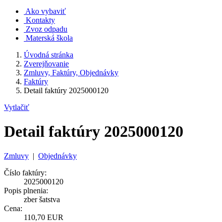
Ako vybaviť
Kontakty
Zvoz odpadu
Materská škola
Úvodná stránka
Zverejňovanie
Zmluvy, Faktúry, Objednávky
Faktúry
Detail faktúry 2025000120
Vytlačiť
Detail faktúry 2025000120
Zmluvy
|
Objednávky
Číslo faktúry:
2025000120
Popis plnenia:
zber šatstva
Cena:
110,70 EUR