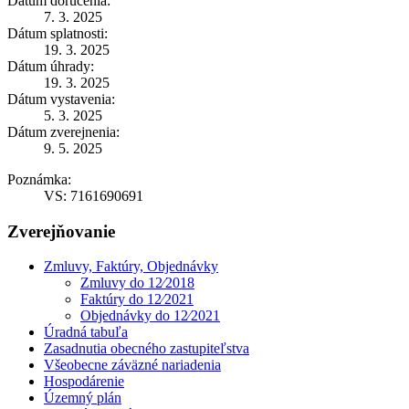
Dátum doručenia:
7. 3. 2025
Dátum splatnosti:
19. 3. 2025
Dátum úhrady:
19. 3. 2025
Dátum vystavenia:
5. 3. 2025
Dátum zverejnenia:
9. 5. 2025
Poznámka:
VS: 7161690691
Zverejňovanie
Zmluvy, Faktúry, Objednávky
Zmluvy do 12⁄2018
Faktúry do 12⁄2021
Objednávky do 12⁄2021
Úradná tabuľa
Zasadnutia obecného zastupiteľstva
Všeobecne záväzné nariadenia
Hospodárenie
Územný plán