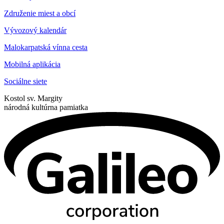
Združenie miest a obcí
Vývozový kalendár
Malokarpatská vínna cesta
Mobilná aplikácia
Sociálne siete
Kostol sv. Margity
národná kultúrna pamiatka