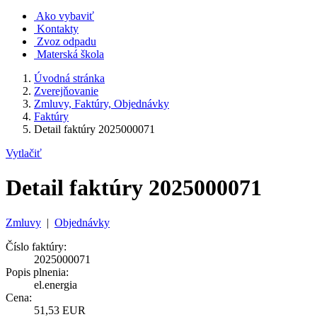
Ako vybaviť
Kontakty
Zvoz odpadu
Materská škola
Úvodná stránka
Zverejňovanie
Zmluvy, Faktúry, Objednávky
Faktúry
Detail faktúry 2025000071
Vytlačiť
Detail faktúry 2025000071
Zmluvy
|
Objednávky
Číslo faktúry:
2025000071
Popis plnenia:
el.energia
Cena:
51,53 EUR