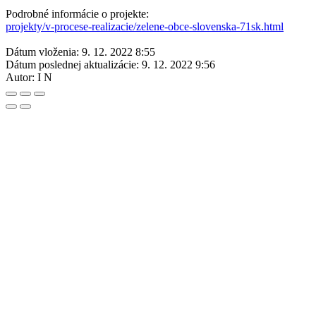
Podrobné informácie o projekte:
projekty/v-procese-realizacie/zelene-obce-slovenska-71sk.html
Dátum vloženia:
9. 12. 2022 8:55
Dátum poslednej aktualizácie:
9. 12. 2022 9:56
Autor:
I N