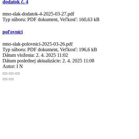
dodatok č. 4
mno-slak-dodatok-4-2025-03-27.pdf
Typ súboru: PDF dokument, Veľkosť: 160,63 kB
poľovníci
mno-slak-polovnici-2025-03-26.pdf
Typ súboru: PDF dokument, Veľkosť: 196,6 kB
Dátum vloženia:
2. 4. 2025 11:02
Dátum poslednej aktualizácie:
2. 4. 2025 11:08
Autor:
I N