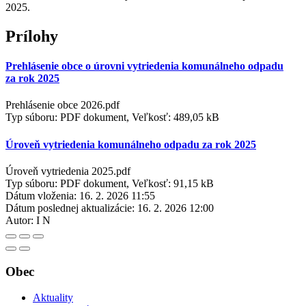
2025.
Prílohy
Prehlásenie obce o úrovni vytriedenia komunálneho odpadu
za rok 2025
Prehlásenie obce 2026.pdf
Typ súboru: PDF dokument, Veľkosť: 489,05 kB
Úroveň vytriedenia komunálneho odpadu za rok 2025
Úroveň vytriedenia 2025.pdf
Typ súboru: PDF dokument, Veľkosť: 91,15 kB
Dátum vloženia:
16. 2. 2026 11:55
Dátum poslednej aktualizácie:
16. 2. 2026 12:00
Autor:
I N
Obec
Aktuality